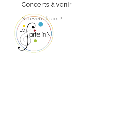
Concerts à venir
No event found!