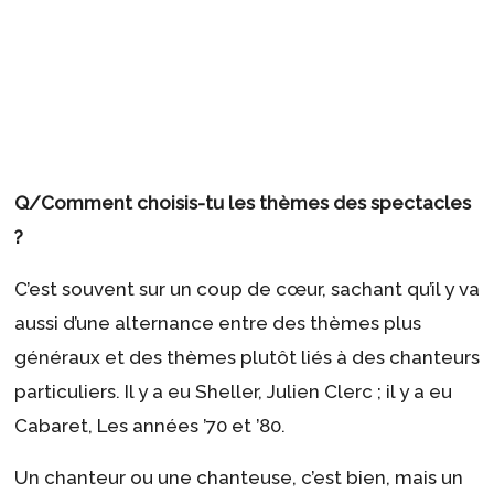
Q/Comment choisis-tu les thèmes des spectacles
?
C’est souvent sur un coup de cœur, sachant qu’il y va
aussi d’une alternance entre des thèmes plus
généraux et des thèmes plutôt liés à des chanteurs
particuliers. Il y a eu Sheller, Julien Clerc ; il y a eu
Cabaret, Les années ’70 et ’80.
Un chanteur ou une chanteuse, c’est bien, mais un