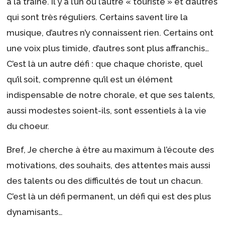
à la traîne. Il y a l’un ou l’autre « touriste » et d’autres
qui sont très réguliers. Certains savent lire la
musique, d’autres n’y connaissent rien. Certains ont
une voix plus timide, d’autres sont plus affranchis…
C’est là un autre défi : que chaque choriste, quel
qu’il soit, comprenne qu’il est un élément
indispensable de notre chorale, et que ses talents,
aussi modestes soient-ils, sont essentiels à la vie
du choeur.
Bref, Je cherche à être au maximum à l’écoute des
motivations, des souhaits, des attentes mais aussi
des talents ou des difficultés de tout un chacun.
C’est là un défi permanent, un défi qui est des plus
dynamisants…