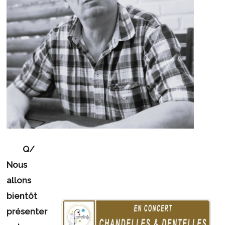
Q/
Nous
allons
bientôt
présenter