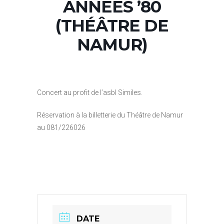
ANNÉES ’80
(THÉÂTRE DE
NAMUR)
Concert au profit de l’asbl Similes.
Réservation à la billetterie du Théâtre de Namur
au 081/226026
DATE