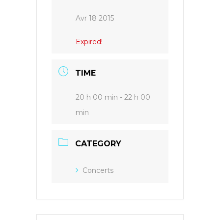
Avr 18 2015
Expired!
TIME
20 h 00 min - 22 h 00
min
CATEGORY
Concerts