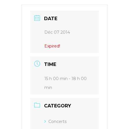
DATE
Déc 07 2014
Expired!
TIME
15 h 00 min - 18 h 00
min
CATEGORY
Concerts