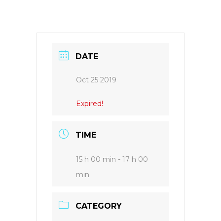
DATE
Oct 25 2019
Expired!
TIME
15 h 00 min - 17 h 00
min
CATEGORY