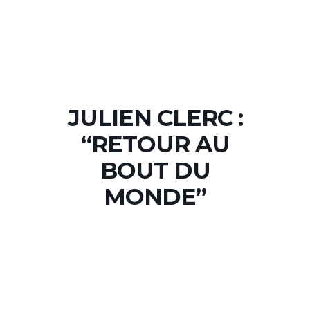
JULIEN CLERC :
“RETOUR AU
BOUT DU
MONDE”