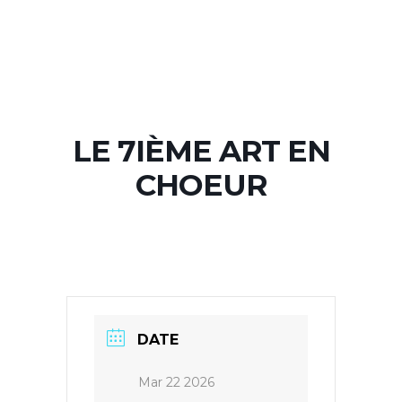
LE 7IÈME ART EN
CHOEUR
DATE
Mar 22 2026