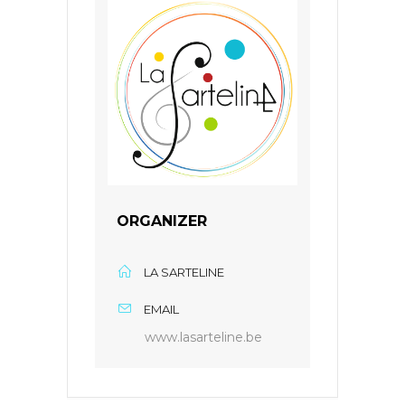
ORGANIZER
LA SARTELINE
EMAIL
www.lasarteline.be