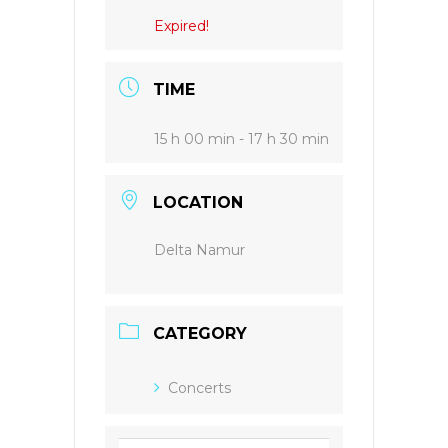
Expired!
TIME
15 h 00 min - 17 h 30 min
LOCATION
Delta Namur
CATEGORY
Concerts